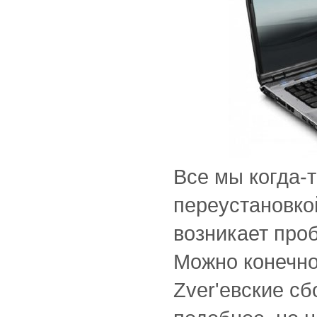
Все мы когда-
переустановко
возникает про
Можно конечно
Zver'евские сб