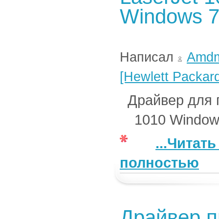
Windows 
Написал
Amd
[Hewlett Packar
Драйвер для 
1010 Windows 
...Читат
полностью
Драйвер п