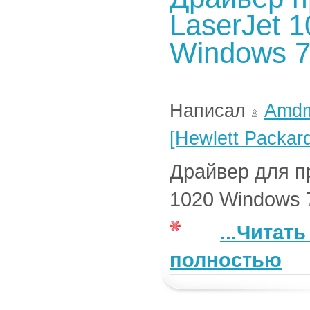
LaserJet 
Windows 
Написал
Amd
[Hewlett Packar
Драйвер для п
1020 Windows 7 
...Читат
полностью