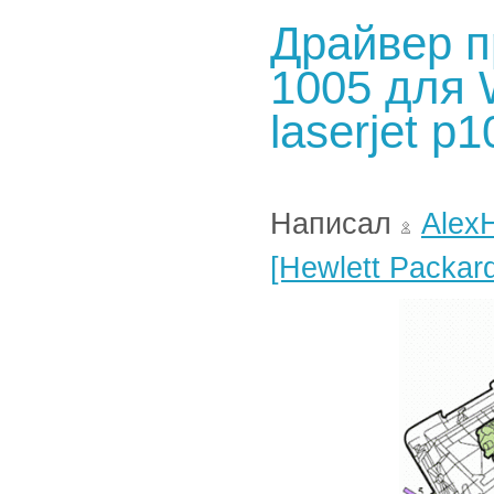
Драйвер п
1005 для W
laserjet p1
Написал
Alex
[Hewlett Packar