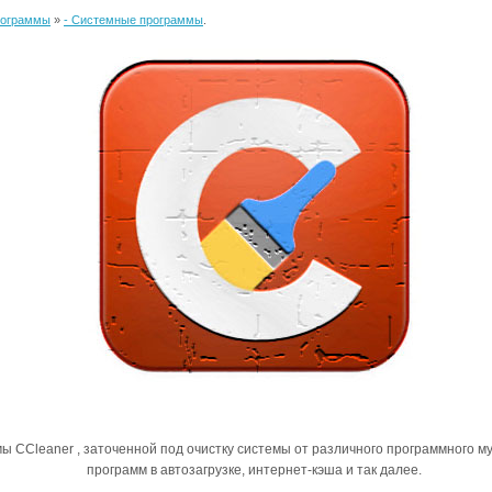
рограммы
»
- Системные программы
.
ы CCleaner , заточенной под очистку системы от различного программного м
программ в автозагрузке, интернет-кэша и так далее.