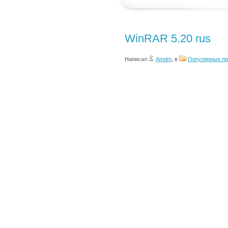
WinRAR 5.20 rus
Написал
Amdm
, в
Популярные п