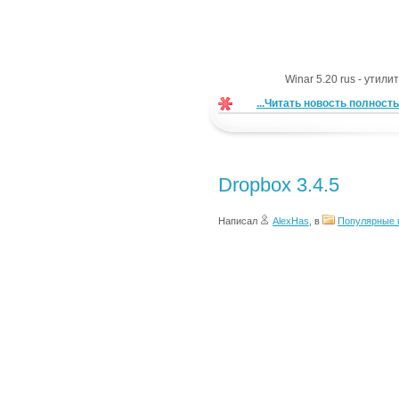
Winar 5.20 rus - утил
...Читать новость полност
Dropbox 3.4.5
Написал
AlexHas
, в
Популярные 