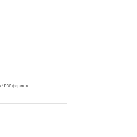
 *.PDF формата.