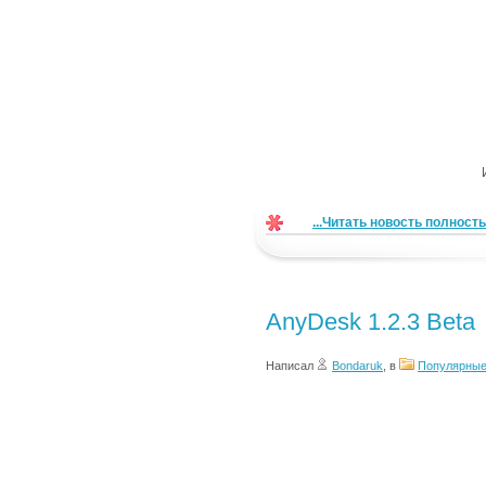
...Читать новость полност
AnyDesk 1.2.3 Beta
Написал
Bondaruk
, в
Популярные