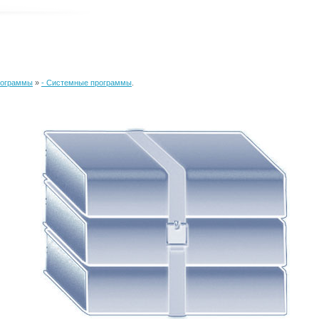
рограммы
»
- Системные программы
.