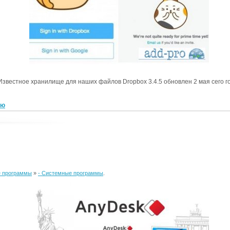
Известное хранилище для наших файлов Dropbox 3.4.5 обновлен 2 мая сего г
ью
 программы
»
- Системные программы
.