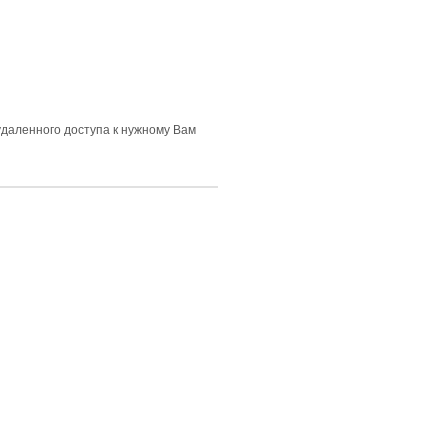
удаленного доступа к нужному Вам