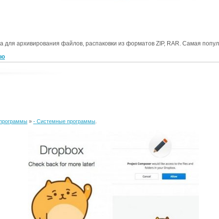
ита для архивирования файлов, распаковки из форматов ZIP, RAR. Самая попул
ью
программы
»
- Системные программы
.