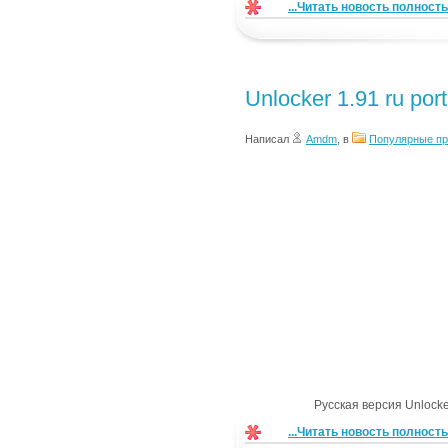
...Читать новость полност
Unlocker 1.91 ru por
Написал
Amdm
, в
Популярные п
Русская версия Unlock
...Читать новость полност