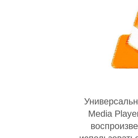
Универсаль
Media Playe
воспроизве