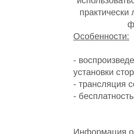
использовать
практически 
ф
Особенности:
- воспроизвед
установки сто
- трансляция с
- бесплатность
Информация о