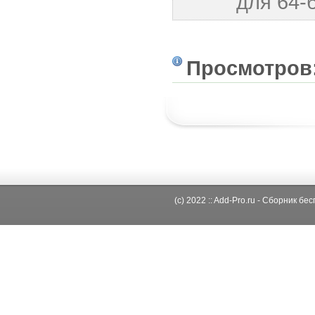
для 64-
Просмотров
(c) 2022 :: Add-Pro.ru - Сборник б