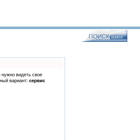
о нужно видеть свое
ьный вариант:
сервис