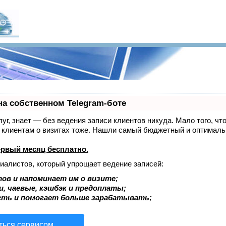
на собственном Telegram-боте
луг, знает — без ведения записи клиентов никуда. Мало того, чт
ь клиентам о визитах тоже. Нашли самый бюджетный и оптимал
ервый месяц бесплатно
.
циалистов, который упрощает ведение записей:
ов и напоминает им о визите;
и, чаевые, кэшбэк и предоплаты;
сть и помогает больше зарабатывать;
ться сервисом