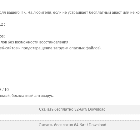
ля вашего ПК. На любителя, если не устраивает бесплатный аваст или не хоч
2 :
оз;
лов без возможности восстановления;
веб-сайтов и предотвращение загрузки опасных файлов).
8 / 10
емый, бесплатный антивирус.
Скачать бесплатно 32-бит/ Download
Скачать бесплатно 64-бит / Download