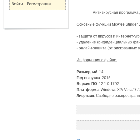
Антивирусная программа д
Основные функции McAfee Stinger 1
- защита от вирусов и интернет-угр
- удаление конфиденциальных фай
- онлайн-защита (от рискованных 
Информация о файле:
Размер, мб
: 14
Год выпуска
: 2015
Версия ПО
: 12.1.0.1792
Платформа
: Windows XP/ Vista/ 7 / 
Лицензия
: Свободно распространя