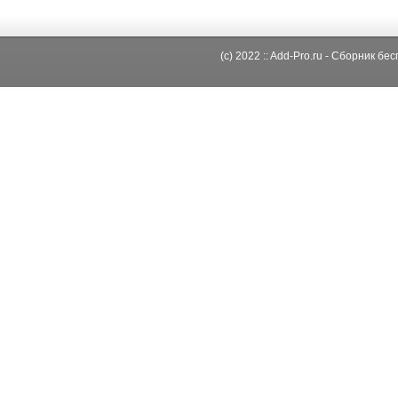
(c) 2022 :: Add-Pro.ru - Сборник б