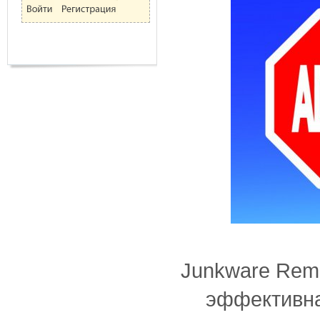
Junkware Remo
эффективна