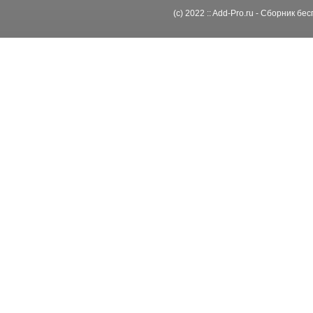
(c) 2022 :: Add-Pro.ru - Сборник б